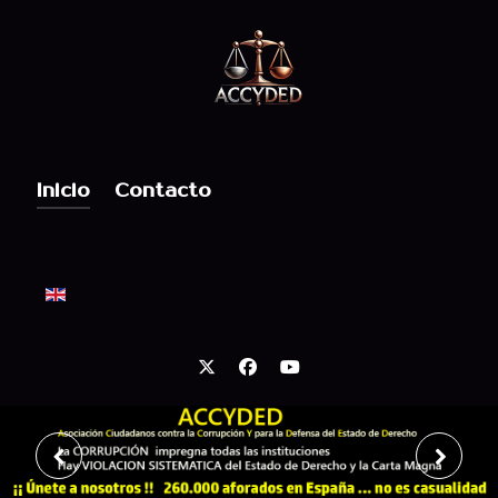
Inicio
Contacto
Seleccione su idioma