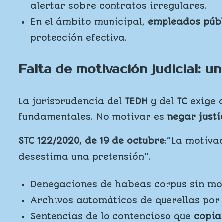
alertar sobre contratos irregulares.
En el ámbito municipal,
empleados públ
protección efectiva.
Falta de motivación judicial: un
La jurisprudencia del
TEDH
y del
TC
exige 
fundamentales. No motivar es
negar justi
STC 122/2020, de 19 de octubre
:“La motiva
desestima una pretensión”.
Denegaciones de habeas corpus sin mo
Archivos automáticos de querellas por 
Sentencias de lo contencioso que
copia