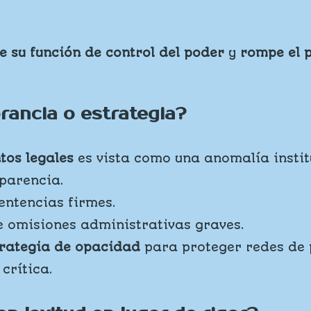
e su función de control del poder
y
rompe el p
orancia o estrategia?
tos legales
es vista como una anomalía instit
sparencia.
entencias firmes.
e omisiones administrativas graves.
trategia de opacidad
para proteger redes de p
crítica.