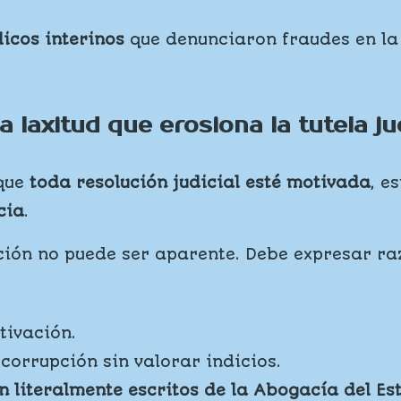
icos interinos
que denunciaron fraudes en la
a laxitud que erosiona la tutela ju
que
toda resolución judicial esté motivada
, e
cia
.
ción no puede ser aparente. Debe expresar r
tivación.
corrupción sin valorar indicios.
n literalmente escritos de la Abogacía del Es