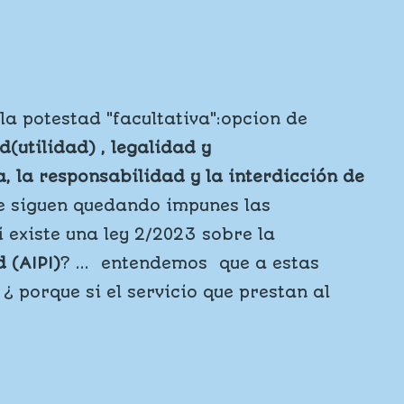
la potestad "facultativa":opcion de
(utilidad) , legalidad y
ca, la responsabilidad y la interdicción de
e siguen quedando impunes las
 existe una ley 2/2023 sobre la
 (AIPI)
? ... entendemos que a estas
¿ porque si el servicio que prestan al