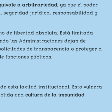
quivale a arbitrariedad
, ya que el poder
d, seguridad jurídica, responsabilidad y
mo de libertad absoluta. Está limitada
uando las Administraciones dejan de
solicitudes de transparencia o proteger a
e funciones públicas.
e esta laxitud institucional. Esto vulnera
solida una
cultura de la impunidad