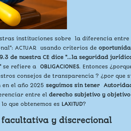
tras instituciones sobre la diferencia entre 
ional": ACTUAR usando criterios de
oportunidad
 9.3 de nuestra CE dice "...la seguridad jurídi
"
se refiere a
OBLIGACIONES
. Entonces ¿porqu
tros consejos de transparencia ? ¿por que si
n en el año 2025
seguimos sin tener Autoridad
erenciar entre el
derecho subjetivo y objetivo
lo que obtenemos es
LAXITUD
?
 facultativa y discrecional