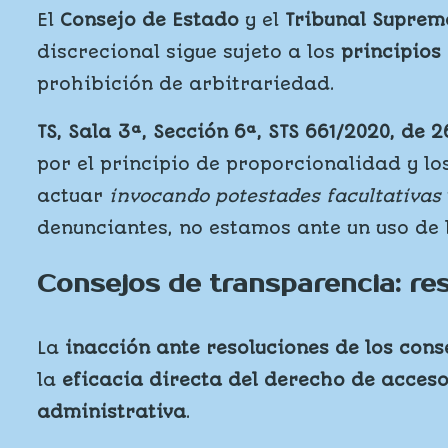
El
Consejo de Estado
y el
Tribunal Suprem
discrecional sigue sujeto a los
principios 
prohibición de arbitrariedad.
TS, Sala 3ª, Sección 6ª, STS 661/2020, de 
por el principio de proporcionalidad y lo
actuar
invocando potestades facultativas
denunciantes, no estamos ante un uso de 
Consejos de transparencia: re
La
inacción ante resoluciones de los con
la
eficacia directa del derecho de acceso
administrativa
.