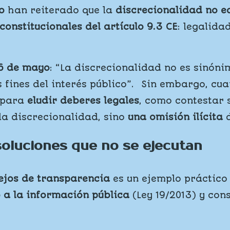
o
han reiterado que la
discrecionalidad no e
constitucionales del artículo 9.3 CE
: legalida
26 de mayo
: “La discrecionalidad no es sinóni
s fines del interés público”. Sin embargo, c
para
eludir deberes legales
, como contestar 
la discrecionalidad, sino
una omisión ilícita
d
soluciones que no se ejecutan
sejos de transparencia
es un ejemplo práctico d
 a la información pública
(Ley 19/2013) y con