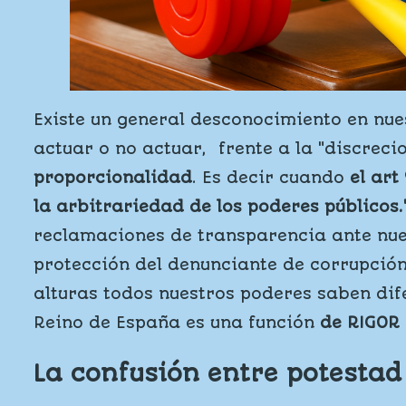
Existe un general desconocimiento en nues
actuar o no actuar, frente a la "discrec
proporcionalidad
. Es decir cuando
el art
la arbitrariedad de los poderes públicos.
reclamaciones de transparencia ante nues
protección del denunciante de corrupció
alturas todos nuestros poderes saben dif
Reino de España es una función
de RIGOR
La confusión entre potestad