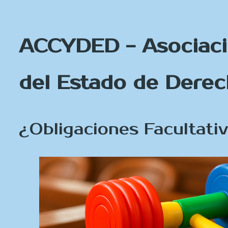
ACCYDED - Asociació
del Estado de Dere
¿Obligaciones Facultati