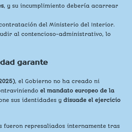
es
, y su incumplimiento debería acarrear
ntratación del Ministerio del Interior.
udir al contencioso-administrativo, lo
idad garante
 2025)
, el Gobierno no ha creado ni
contraviniendo
el mandato europeo de la
one sus identidades y
disuade el ejercicio
s fueron represaliados internamente tras