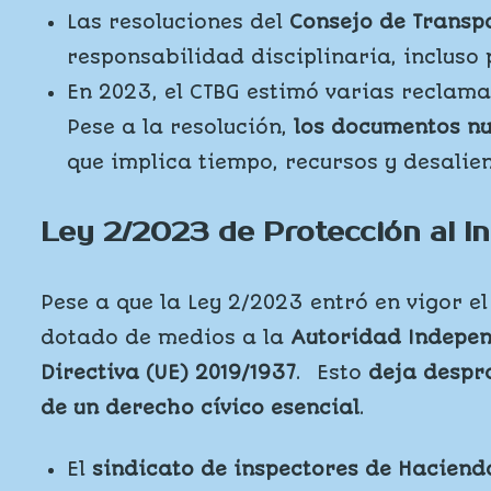
Las resoluciones del
Consejo de Transp
responsabilidad disciplinaria, incluso 
En 2023, el CTBG estimó varias reclama
Pese a la resolución,
los documentos n
que implica tiempo, recursos y desalien
Ley 2/2023 de Protección al I
Pese a que la Ley 2/2023 entró en vigor e
dotado de medios a la
Autoridad Indepen
Directiva (UE) 2019/1937
. Esto
deja despr
de un derecho cívico esencial
.
El
sindicato de inspectores de Haciend