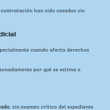
 contratación han sido cesados sin
dicial
specialmente cuando afecta derechos
azonadamente por qué se estima o
tado
, sin examen crítico del expediente