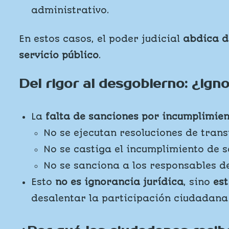
administrativo.
En estos casos, el poder judicial
abdica d
servicio público
.
Del rigor al desgobierno: ¿ign
La
falta de sanciones por incumplimien
No se ejecutan resoluciones de tran
No se castiga el incumplimiento de s
No se sanciona a los responsables d
Esto
no es ignorancia jurídica
, sino
es
desalentar la participación ciudadana 