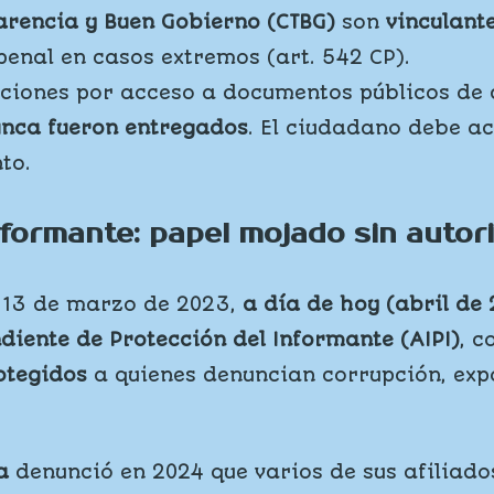
arencia y Buen Gobierno (CTBG)
son
vinculant
penal en casos extremos (art. 542 CP).
ciones por acceso a documentos públicos de co
unca fueron entregados
. El ciudadano debe ac
to.
nformante: papel mojado sin autor
l 13 de marzo de 2023,
a día de hoy (abril de
diente de Protección del Informante (AIPI)
, 
otegidos
a quienes denuncian corrupción, exp
a
denunció en 2024 que varios de sus afiliado