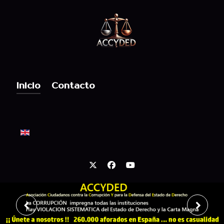
Inicio
Contacto
Seleccione su idioma